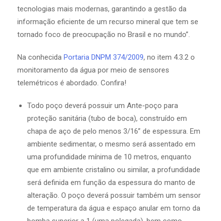
tecnologias mais modernas, garantindo a gestão da
informação eficiente de um recurso mineral que tem se
tornado foco de preocupação no Brasil e no mundo”.
Na conhecida
Portaria DNPM 374/2009
, no item 4.3.2 o
monitoramento da água por meio de sensores
telemétricos é abordado. Confira!
Todo poço deverá possuir um Ante-poço para
proteção sanitária (tubo de boca), construído em
chapa de aço de pelo menos 3/16” de espessura. Em
ambiente sedimentar, o mesmo será assentado em
uma profundidade mínima de 10 metros, enquanto
que em ambiente cristalino ou similar, a profundidade
será definida em função da espessura do manto de
alteração. O poço deverá possuir também um sensor
de temperatura da água e espaço anular em torno da
bomba superior a 1 (uma polegada), bem como