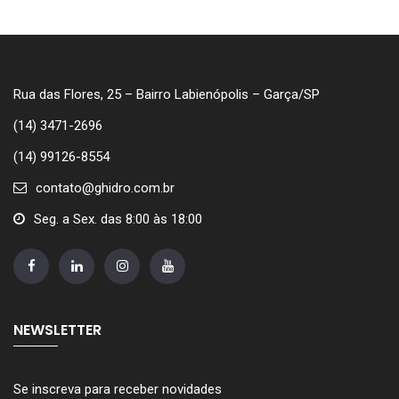
Rua das Flores, 25 – Bairro Labienópolis – Garça/SP
(14) 3471-2696
(14) 99126-8554
contato@ghidro.com.br
Seg. a Sex. das 8:00 às 18:00
NEWSLETTER
Se inscreva para receber novidades