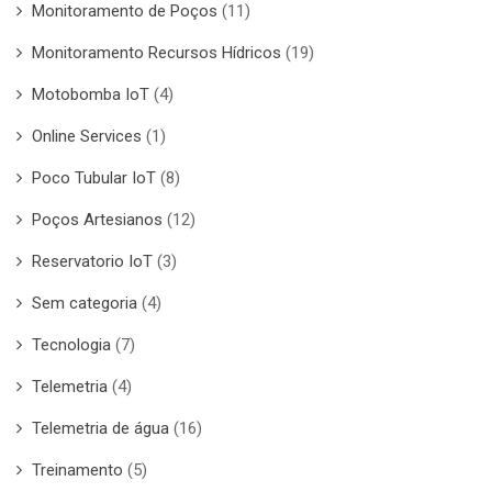
Monitoramento de Poços
(11)
Monitoramento Recursos Hídricos
(19)
Motobomba IoT
(4)
Online Services
(1)
Poco Tubular IoT
(8)
Poços Artesianos
(12)
Reservatorio IoT
(3)
Sem categoria
(4)
Tecnologia
(7)
Telemetria
(4)
Telemetria de água
(16)
Treinamento
(5)