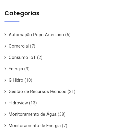
Categorias
Automação Poço Artesiano
(6)
Comercial
(7)
Consumo IoT
(2)
Energia
(3)
G Hidro
(10)
Gestão de Recursos Hídricos
(31)
Hidroview
(13)
Monitoramento de Água
(38)
Monitoramento de Energia
(7)