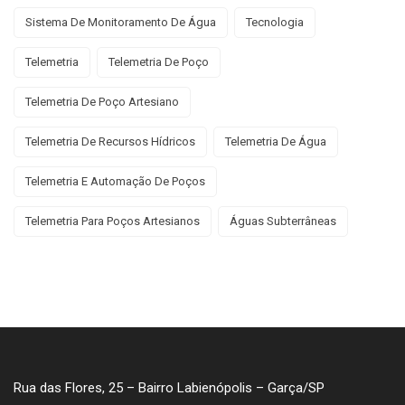
Sistema De Monitoramento De Água
Tecnologia
Telemetria
Telemetria De Poço
Telemetria De Poço Artesiano
Telemetria De Recursos Hídricos
Telemetria De Água
Telemetria E Automação De Poços
Telemetria Para Poços Artesianos
Águas Subterrâneas
Rua das Flores, 25 – Bairro Labienópolis – Garça/SP