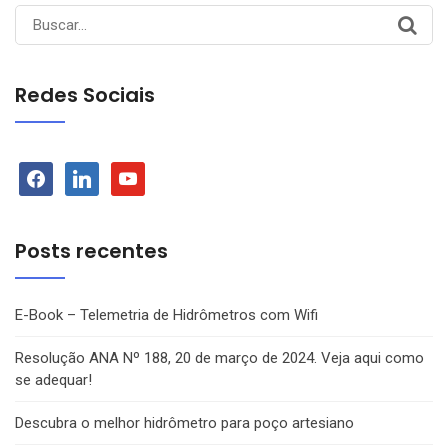
Search
for:
Redes Sociais
facebook
linkedin
youtube
Posts recentes
E-Book – Telemetria de Hidrômetros com Wifi
Resolução ANA Nº 188, 20 de março de 2024. Veja aqui como
se adequar!
Descubra o melhor hidrômetro para poço artesiano