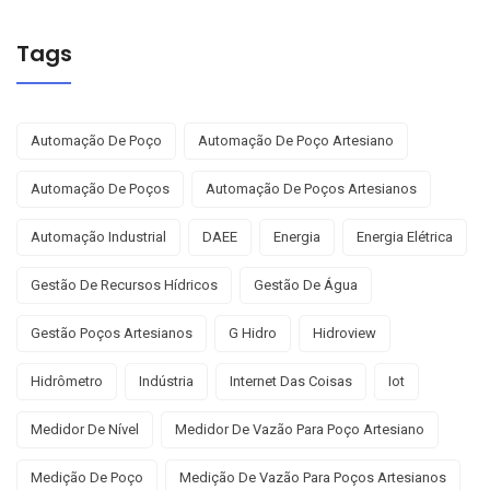
Tags
Automação De Poço
Automação De Poço Artesiano
Automação De Poços
Automação De Poços Artesianos
Automação Industrial
DAEE
Energia
Energia Elétrica
Gestão De Recursos Hídricos
Gestão De Água
Gestão Poços Artesianos
G Hidro
Hidroview
Hidrômetro
Indústria
Internet Das Coisas
Iot
Medidor De Nível
Medidor De Vazão Para Poço Artesiano
Medição De Poço
Medição De Vazão Para Poços Artesianos