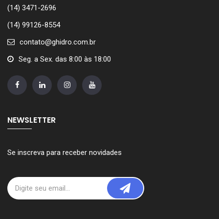
(14) 3471-2696
(14) 99126-8554
contato@ghidro.com.br
Seg. a Sex. das 8:00 às 18:00
NEWSLETTER
Se inscreva para receber novidades