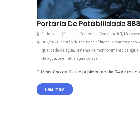
Portaria De Potabilidade 888
G Hidro
Comercial
,
Consumo IoT
,
Motobom
888/2021
,
gestão de recursos hídricos
,
Monitoramento 
qualidade da água
,
sistema de monitoramento de água 
de agua
,
telemetria água potavel
O Ministério da Saúde publicou no dia 04 de maio 
Leia mais