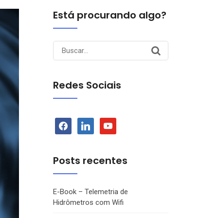
Está procurando algo?
Search
for:
Redes Sociais
facebook
linkedin
youtube
Posts recentes
E-Book – Telemetria de
Hidrômetros com Wifi