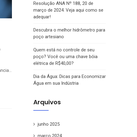
Resolução ANA Nº 188, 20 de
março de 2024. Veja aqui como se
adequar!
Descubra o melhor hidrômetro para
poço artesiano
Quem está no controle de seu
a
poço? Você ou uma chave bóia
elétrica de R$40,00?
ância…
Dia da Água: Dicas para Economizar
Água em sua Indústria
Arquivos
junho 2025
março 2024