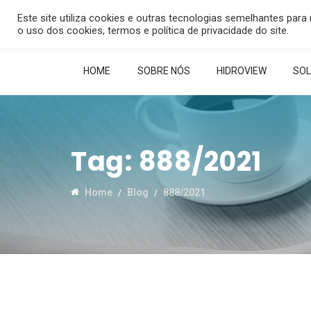
Este site utiliza cookies e outras tecnologias semelhantes par
(14
o uso dos cookies, termos e política de privacidade do site.
HOME
SOBRE NÓS
HIDROVIEW
SO
Tag:
888/2021
Home
Blog
888/2021