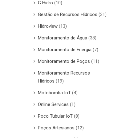
G Hidro
(10)
Gestão de Recursos Hídricos
(31)
Hidroview
(13)
Monitoramento de Água
(38)
Monitoramento de Energia
(7)
Monitoramento de Poços
(11)
Monitoramento Recursos
Hídricos
(19)
Motobomba IoT
(4)
Online Services
(1)
Poco Tubular IoT
(8)
Poços Artesianos
(12)