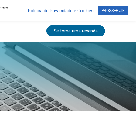
 com
Rua das Flores, 25 - Labienópolis - Garça/SP
Política de Privacidade e Cookies
PROSSEGUIR
Se torne uma revenda