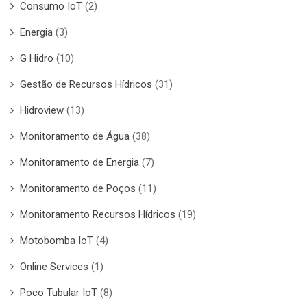
Consumo IoT
(2)
Energia
(3)
G Hidro
(10)
Gestão de Recursos Hídricos
(31)
Hidroview
(13)
Monitoramento de Água
(38)
Monitoramento de Energia
(7)
Monitoramento de Poços
(11)
Monitoramento Recursos Hídricos
(19)
Motobomba IoT
(4)
Online Services
(1)
Poco Tubular IoT
(8)