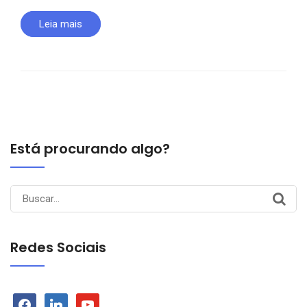
Leia mais
Está procurando algo?
Search
for:
Redes Sociais
facebook
linkedin
youtube