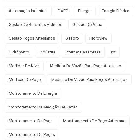
Automação Industrial
DAEE
Energia
Energia Elétrica
Gestão De Recursos Hídricos
Gestão De Água
Gestão Poços Artesianos
G Hidro
Hidroview
Hidrômetro
Indústria
Internet Das Coisas
Iot
Medidor De Nível
Medidor De Vazão Para Poço Artesiano
Medição De Poço
Medição De Vazão Para Poços Artesianos
Monitoramento De Energia
Monitoramento De Medição De Vazão
Monitoramento De Poço
Monitoramento De Poço Artesiano
Monitoramento De Poços