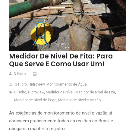
Medidor De Nível De Fita: Para
Que Serve E Como Usar Um!
G Hidro
G Hidro
,
Hidroview
,
Monitoramento de Água
G Hidro
,
Hidroview
,
Medidor de Nível
,
Medidor de Nível de Fita
,
Medidor de Nível de Poço
,
Medidor de Nível e Vazão
As exigências de monitoramento de nível e vazão já
abrangem praticamente todas as regiões do Brasil e
obrigam a manter o registro…