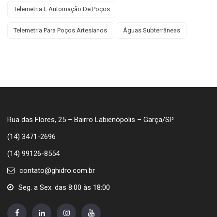
Telemetria E Automação De Poços
Telemetria Para Poços Artesianos
Águas Subterrâneas
Rua das Flores, 25 – Bairro Labienópolis – Garça/SP
(14) 3471-2696
(14) 99126-8554
contato@ghidro.com.br
Seg. a Sex. das 8:00 às 18:00