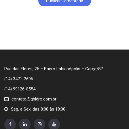
Rua das Flores, 25 – Bairro Labienópolis – Garça/SP
(14) 3471-2696
(14) 99126-8554
contato@ghidro.com.br
Seg. a Sex. das 8:00 às 18:00