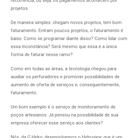
recorrência, ou seja, os pagamentos acontecem por
projetos.
De maneira simples: chegam novos projetos, tem bom
faturamento. Entram poucos projetos, o faturamento é
baixo. Como se programar diante disso? Como lidar com
essa inconstância? Será mesmo que essa é a única
forma de faturar nesse ramo?
Como em todas as áreas, a tecnologia chegou para
auxiliar os perfuradores e promover possibilidades de
aumento de oferta de serviços e, consequentemente,
faturamento.
Um bom exemplo é o serviço de monitoramento de
poços artesianos. Já pensou na possibilidade de sua
empresa oferecer esse serviço aos clientes?
Nós, da G Hidro, desenvolvemos o Hidroview, que é um