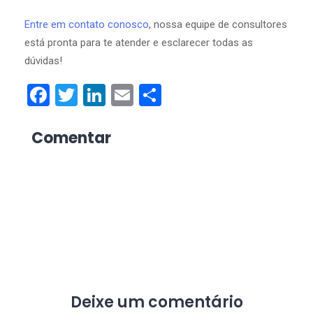
Entre em contato conosco
, nossa equipe de consultores
está pronta para te atender e esclarecer todas as
dúvidas!
Facebook
Twitter
LinkedIn
Email
Share
Comentar
Deixe um comentário