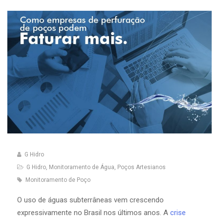
G Hidro
G Hidro
,
Monitoramento de Água
,
Poços Artesianos
Monitoramento de Poço
O uso de águas subterrâneas vem crescendo
expressivamente no Brasil nos últimos anos. A
crise