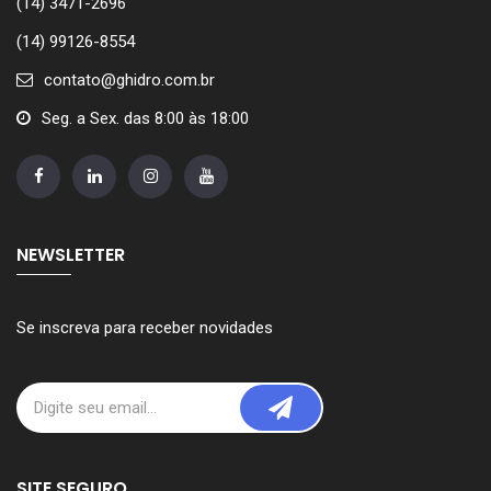
(14) 3471-2696
(14) 99126-8554
contato@ghidro.com.br
Seg. a Sex. das 8:00 às 18:00
NEWSLETTER
Se inscreva para receber novidades
SITE SEGURO