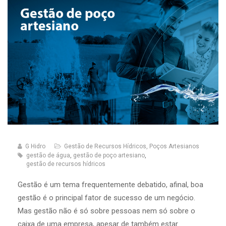
G Hidro
Gestão de Recursos Hídricos
,
Poços Artesianos
gestão de água
,
gestão de poço artesiano
,
gestão de recursos hídricos
Gestão é um tema frequentemente debatido, afinal, boa
gestão é o principal fator de sucesso de um negócio.
Mas gestão não é só sobre pessoas nem só sobre o
caixa de uma empresa, apesar de também estar